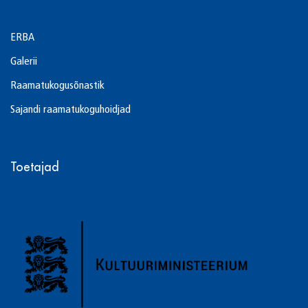
ERBA
Galerii
Raamatukogusõnastik
Sajandi raamatukoguhoidjad
Toetajad