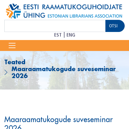
EST
ENG
Teated
Maaraamatukogude suveseminar
2026
Maaraamatukogude suveseminar
2026